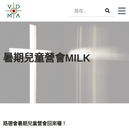
暑期兒童營會MILK
路德會暑期兒童營會回來囉！