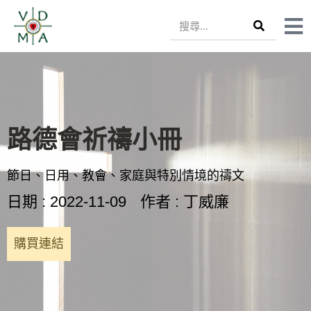
路德會祈禱小冊
節日、日用、教會、家庭與特別情境的禱文
日期 : 2022-11-09
作者 : 丁威廉
購買連結