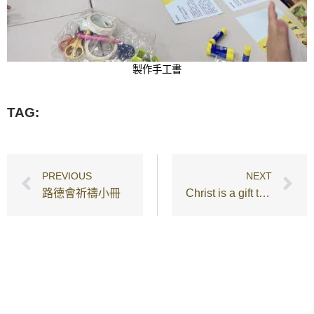
製作手工書
TAG:
PREVIOUS
NEXT
路德會祈禱小冊
Christ is a gift to us