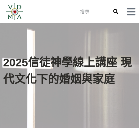
2025信徒神學線上講座 現
代文化下的婚姻與家庭