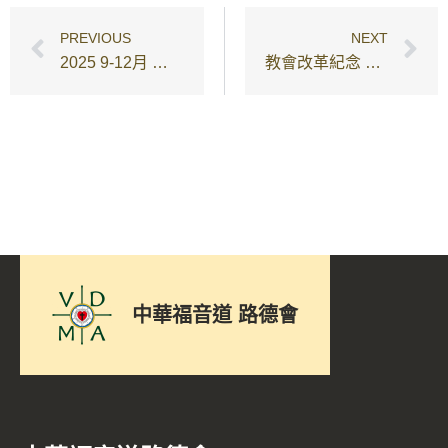
PREVIOUS
NEXT
2025 9-12月 聖三一堂樂齡健康教室
教會改革紀念 聖樂崇拜及講座
中華福音道 路德會