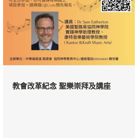
教會改革紀念 聖樂崇拜及講座